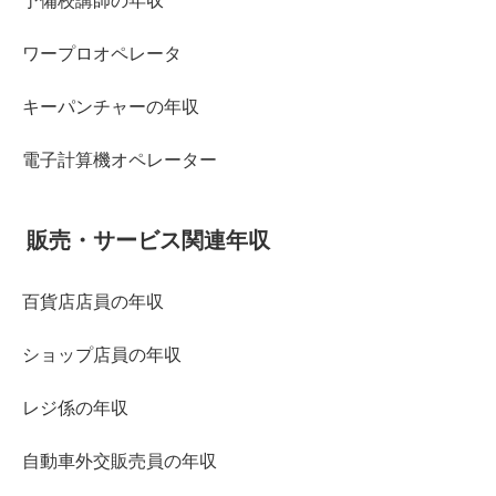
予備校講師の年収
ワープロオペレータ
キーパンチャーの年収
電子計算機オペレーター
販売・サービス関連年収
百貨店店員の年収
ショップ店員の年収
レジ係の年収
自動車外交販売員の年収