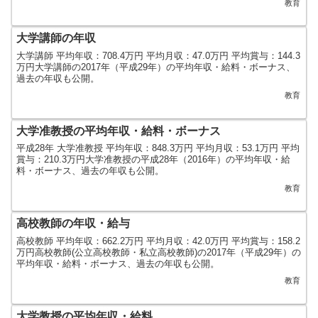
教育
大学講師の年収
大学講師 平均年収：708.4万円 平均月収：47.0万円 平均賞与：144.3
万円大学講師の2017年（平成29年）の平均年収・給料・ボーナス、
過去の年収も公開。
教育
大学准教授の平均年収・給料・ボーナス
平成28年 大学准教授 平均年収：848.3万円 平均月収：53.1万円 平均
賞与：210.3万円大学准教授の平成28年（2016年）の平均年収・給
料・ボーナス、過去の年収も公開。
教育
高校教師の年収・給与
高校教師 平均年収：662.2万円 平均月収：42.0万円 平均賞与：158.2
万円高校教師(公立高校教師・私立高校教師)の2017年（平成29年）の
平均年収・給料・ボーナス、過去の年収も公開。
教育
大学教授の平均年収・給料