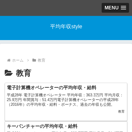
MENU
平均年収style
ホーム
教育
教育
電子計算機オペレーターの平均年収・給料
平成28年 電子計算機オペレーター 平均年収：363.3万円 平均月収：
25.9万円 年間賞与：51.4万円電子計算機オペレーターの平成28年
（2016年）の平均年収・給料・ボーナス、過去の年収も公開。
教育
キーパンチャーの平均年収・給料