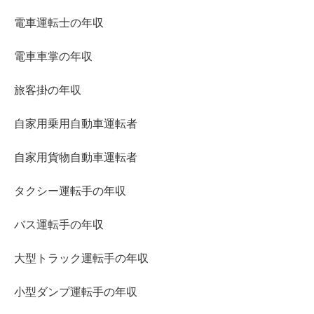
電車運転士の年収
電車車掌の年収
旅客掛の年収
自家用乗用自動車運転者
自家用貨物自動車運転者
タクシー運転手の年収
バス運転手の年収
大型トラック運転手の年収
小型ダンプ運転手の年収