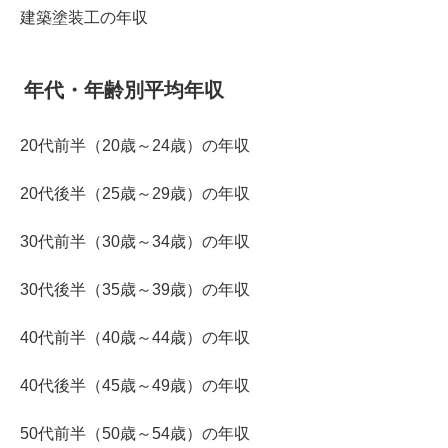
建築塗装工の年収
年代・年齢別平均年収
20代前半（20歳～24歳）の年収
20代後半（25歳～29歳）の年収
30代前半（30歳～34歳）の年収
30代後半（35歳～39歳）の年収
40代前半（40歳～44歳）の年収
40代後半（45歳～49歳）の年収
50代前半（50歳～54歳）の年収