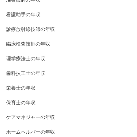
看護助手の年収
診療放射線技師の年収
臨床検査技師の年収
理学療法士の年収
歯科技工士の年収
栄養士の年収
保育士の年収
ケアマネジャーの年収
ホームヘルパーの年収