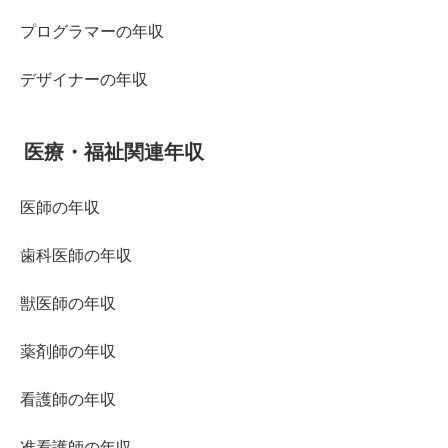
プログラマーの年収
デザイナーの年収
医療・福祉関連年収
医師の年収
歯科医師の年収
獣医師の年収
薬剤師の年収
看護師の年収
准看護師の年収