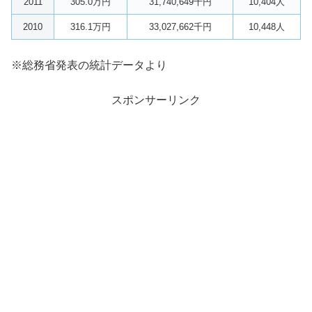
2011
305.0万円
31,740,649千円
10,404人
2010
316.1万円
33,027,662千円
10,448人
※総務省発表の統計データより
スポンサーリンク