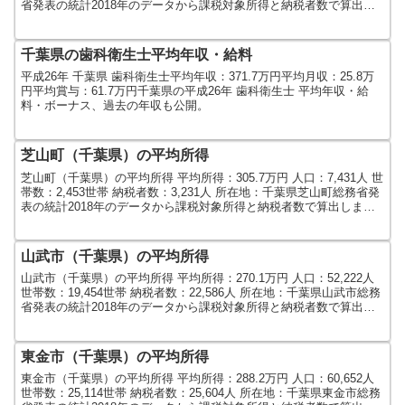
省発表の統計2018年のデータから課税対象所得と納税者数で算出し
ました。人口及び世帯数は...
千葉県の歯科衛生士平均年収・給料
平成26年 千葉県 歯科衛生士平均年収：371.7万円平均月収：25.8万
円平均賞与：61.7万円千葉県の平成26年 歯科衛生士 平均年収・給
料・ボーナス、過去の年収も公開。
芝山町（千葉県）の平均所得
芝山町（千葉県）の平均所得 平均所得：305.7万円 人口：7,431人 世
帯数：2,453世帯 納税者数：3,231人 所在地：千葉県芝山町総務省発
表の統計2018年のデータから課税対象所得と納税者数で算出しまし
た。人口及び世帯数は201...
山武市（千葉県）の平均所得
山武市（千葉県）の平均所得 平均所得：270.1万円 人口：52,222人
世帯数：19,454世帯 納税者数：22,586人 所在地：千葉県山武市総務
省発表の統計2018年のデータから課税対象所得と納税者数で算出し
ました。人口及び世帯数は...
東金市（千葉県）の平均所得
東金市（千葉県）の平均所得 平均所得：288.2万円 人口：60,652人
世帯数：25,114世帯 納税者数：25,604人 所在地：千葉県東金市総務