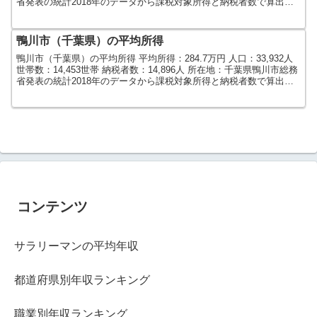
省発表の統計2018年のデータから課税対象所得と納税者数で算出し
ました。人口及び世帯数は...
鴨川市（千葉県）の平均所得
鴨川市（千葉県）の平均所得 平均所得：284.7万円 人口：33,932人
世帯数：14,453世帯 納税者数：14,896人 所在地：千葉県鴨川市総務
省発表の統計2018年のデータから課税対象所得と納税者数で算出し
ました。人口及び世帯数は...
コンテンツ
サラリーマンの平均年収
都道府県別年収ランキング
職業別年収ランキング