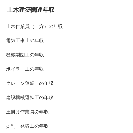
土木建築関連年収
土木作業員（土方）の年収
電気工事士の年収
機械製図工の年収
ボイラー工の年収
クレーン運転士の年収
建設機械運転工の年収
玉掛け作業員の年収
掘削・発破工の年収