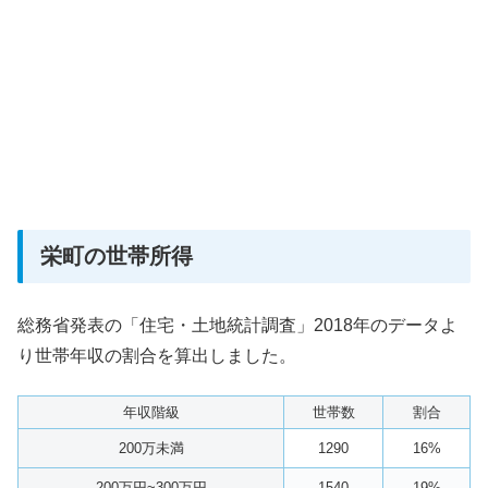
栄町の世帯所得
総務省発表の「住宅・土地統計調査」2018年のデータよ
り世帯年収の割合を算出しました。
年収階級
世帯数
割合
200万未満
1290
16%
200万円~300万円
1540
19%