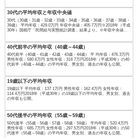
30代の平均年収と年収中央値
30代（30歳・31歳・32歳・33歳・34歳・35歳・36歳・37歳・38歳・
39歳） 平均年収：429.0万円 年収中央値：405.7万円※2018年（平成
30年）国税庁「民間給与実態統計調査」結果より。※年収中央値
は、民間給与実態統計...
40代前半の平均年収（40歳～44歳）
40代前半（40歳・41歳・42歳・43歳・44歳） 平 均年収：476.3万円
男性年収：580.6万円 女性年収：318.7万円2018年（平成30年）の40
代前半（40歳～44歳）の平均年収、男女別、過去の年収も公開。
19歳以下の平均年収
19歳以下 平均年収：137.1万円 男性年収：162.4万円 女性年収：
114.4万円2018年（平成30年）の19歳以下の平均年収、男女別、過去
の年収も公開。
50代後半の平均年収（55歳～59歳）
50代後半（55歳・56歳・57歳・58歳・59歳） 平均年収：520.4万円
男性年収：685.7万円 女性年収：297.5万円2018年（平成30年）の50
代後半（55歳～59歳）の平均年収、男女別、過去の年収も公開。