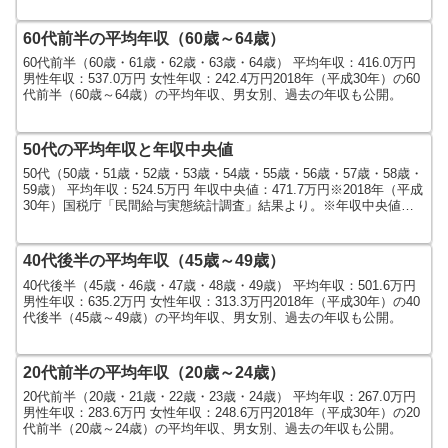
60代前半の平均年収（60歳～64歳）
60代前半（60歳・61歳・62歳・63歳・64歳） 平均年収：416.0万円
男性年収：537.0万円 女性年収：242.4万円2018年（平成30年）の60
代前半（60歳～64歳）の平均年収、男女別、過去の年収も公開。
50代の平均年収と年収中央値
50代（50歳・51歳・52歳・53歳・54歳・55歳・56歳・57歳・58歳・
59歳） 平均年収：524.5万円 年収中央値：471.7万円※2018年（平成
30年）国税庁「民間給与実態統計調査」結果より。※年収中央値
は、民間給与実態統計...
40代後半の平均年収（45歳～49歳）
40代後半（45歳・46歳・47歳・48歳・49歳） 平均年収：501.6万円
男性年収：635.2万円 女性年収：313.3万円2018年（平成30年）の40
代後半（45歳～49歳）の平均年収、男女別、過去の年収も公開。
20代前半の平均年収（20歳～24歳）
20代前半（20歳・21歳・22歳・23歳・24歳） 平均年収：267.0万円
男性年収：283.6万円 女性年収：248.6万円2018年（平成30年）の20
代前半（20歳～24歳）の平均年収、男女別、過去の年収も公開。