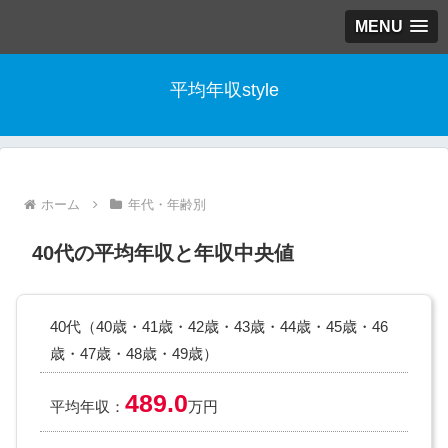
MENU
平均年収style
ホーム
年代・年齢別
40代の平均年収と年収中央値
40代（40歳・41歳・42歳・43歳・44歳・45歳・46
歳・47歳・48歳・49歳）
489.0
平均年収：
万円