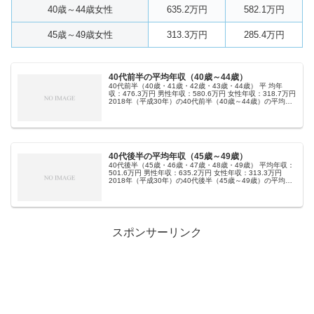
40歳～44歳女性
635.2万円
582.1万円
45歳～49歳女性
313.3万円
285.4万円
40代前半の平均年収（40歳～44歳）
40代前半（40歳・41歳・42歳・43歳・44歳） 平 均年
収：476.3万円 男性年収：580.6万円 女性年収：318.7万円
2018年（平成30年）の40代前半（40歳～44歳）の平均年
収、男女別、過去の年収も公開。
40代後半の平均年収（45歳～49歳）
40代後半（45歳・46歳・47歳・48歳・49歳） 平均年収：
501.6万円 男性年収：635.2万円 女性年収：313.3万円
2018年（平成30年）の40代後半（45歳～49歳）の平均年
収、男女別、過去の年収も公開。
スポンサーリンク