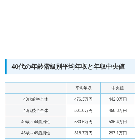
40代の年齢階級別平均年収と年収中央値
平均年収
中央値
40代前半全体
476.3万円
442.0万円
40代後半全体
501.6万円
458.3万円
40歳～44歳男性
580.6万円
536.4万円
45歳～49歳男性
318.7万円
297.1万円